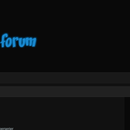
erserier