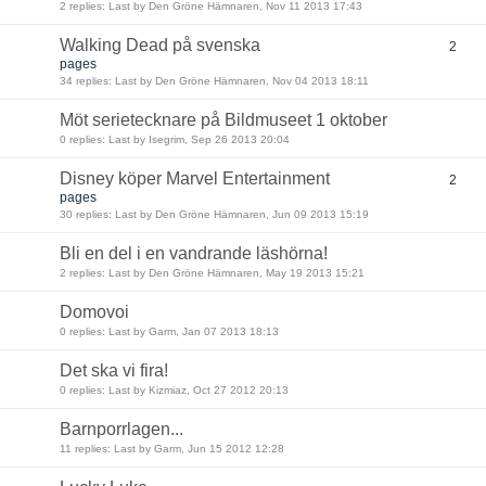
2 replies: Last by Den Gröne Hämnaren, Nov 11 2013 17:43
Walking Dead på svenska
2
pages
34 replies: Last by Den Gröne Hämnaren, Nov 04 2013 18:11
Möt serietecknare på Bildmuseet 1 oktober
0 replies: Last by Isegrim, Sep 26 2013 20:04
Disney köper Marvel Entertainment
2
pages
30 replies: Last by Den Gröne Hämnaren, Jun 09 2013 15:19
Bli en del i en vandrande läshörna!
2 replies: Last by Den Gröne Hämnaren, May 19 2013 15:21
Domovoi
0 replies: Last by Garm, Jan 07 2013 18:13
Det ska vi fira!
0 replies: Last by Kizmiaz, Oct 27 2012 20:13
Barnporrlagen...
11 replies: Last by Garm, Jun 15 2012 12:28