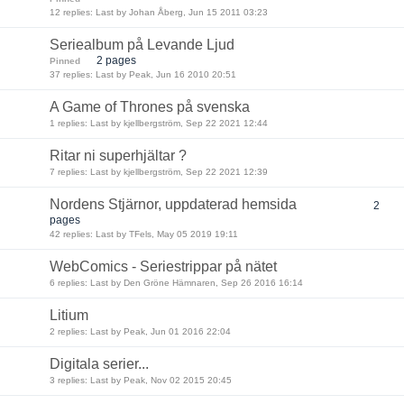
12 replies: Last by Johan Åberg, Jun 15 2011 03:23
Seriealbum på Levande Ljud
2 pages
Pinned
37 replies: Last by Peak, Jun 16 2010 20:51
A Game of Thrones på svenska
1 replies: Last by kjellbergström, Sep 22 2021 12:44
Ritar ni superhjältar ?
7 replies: Last by kjellbergström, Sep 22 2021 12:39
Nordens Stjärnor, uppdaterad hemsida
2
pages
42 replies: Last by TFels, May 05 2019 19:11
WebComics - Seriestrippar på nätet
6 replies: Last by Den Gröne Hämnaren, Sep 26 2016 16:14
Litium
2 replies: Last by Peak, Jun 01 2016 22:04
Digitala serier...
3 replies: Last by Peak, Nov 02 2015 20:45