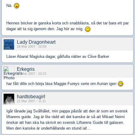
Nä.
Hennes böcker är ganska korta och snabblästa, så det tar bara ett par
dagar att ta sig igenom den. Jag hör av mig.
Lady Dragonheart
18 Mar 2007 - 10:50
Läser Abarat Magiska dagar, gåtfulla nätter av Clive Barker
Erkegris
18 Mar 2007 - 22:22
har fått dille och börja läsa Maggie Fureys serie om Aurian igen
hardtobeagirl
21 Mar 2007 - 11:11
Igår lånade jag Svålhålet, min pappa påstår att den är som en svensk
liftarens guide. Jag är lite rädd att det kanske är så att Mikael Neimi
önskar att han ska ha skrivit en svensk Liftarens Guide till galaxen.
Men den kanske är underhållande en stund iaf...