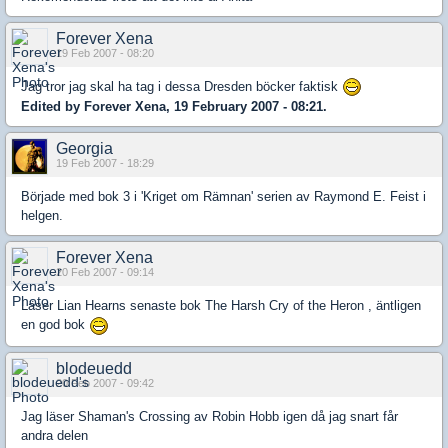
Forever Xena
19 Feb 2007 - 08:20
Jag tror jag skal ha tag i dessa Dresden böcker faktisk
Edited by Forever Xena, 19 February 2007 - 08:21.
Georgia
19 Feb 2007 - 18:29
Började med bok 3 i 'Kriget om Rämnan' serien av Raymond E. Feist i
helgen.
Forever Xena
20 Feb 2007 - 09:14
Läser Lian Hearns senaste bok The Harsh Cry of the Heron , äntligen
en god bok
blodeuedd
20 Feb 2007 - 09:42
Jag läser Shaman's Crossing av Robin Hobb igen då jag snart får
andra delen