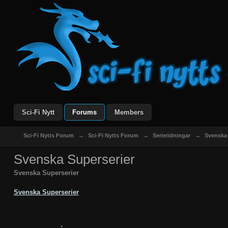
Sci-Fi Nytt
Forums
Members
Sci-Fi Nytts Forum
→
Sci-Fi Nytts Forum
→
Serietidningar
→
Svenska 
Svenska Superserier
Svenska Superserier
Svenska Superserier