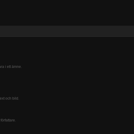
a i ett ämne.
ext och bild.
författare.