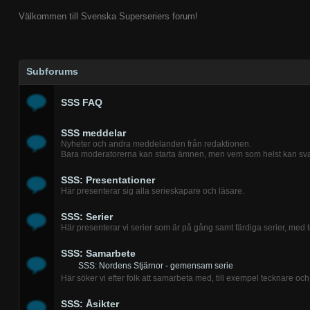
Välkommen till Svenska Superseriers forum!
Subforums
SSS FAQ
SSS meddelar
Nyheter och andra meddelanden från redaktionen.
Bara moderatorerna kan starta ämnen, men vem som helst kan svar
SSS: Presentationer
Här presenterar sig alla serieskapare och läsare.
SSS: Serier
Här presenterar vi serier som är på gång samt färdiga serier, med t
SSS: Samarbete
SSS: Nordens Stjärnor - gemensam serie
Här söker vi efter folk att samarbeta med, till exempel tecknare och 
SSS: Åsikter