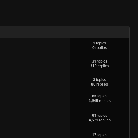
1
topics
0
replies
39
topics
310
replies
3
topics
80
replies
86
topics
1,949
replies
63
topics
4,571
replies
17
topics