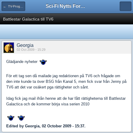
Sci-Fi Nytts Forum
← TV-Program
Battlestar Galactica till TV6
Georgia
02 Oct 2009 - 15:29
Glädjande nyheter
För ett tag sen då mailade jag redaktionen på TV6 och frågade om
den inte kunde ta över BSG från Kanal 5, men fick svar från Jenny på
TV6 att det var osäkert pga rättigheter och sånt.
Idag fick jag mail ifrån henne att de har fått rättigheterna till Battlestar
Galactica och de kommer börja visa serien 2010
Edited by Georgia, 02 October 2009 - 15:37.